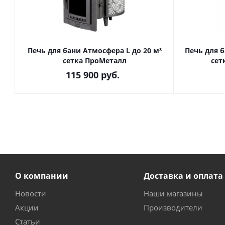
Печь для бани Атмосфера L до 20 м³
Печь для б
сетка ПроМеталл
сет
115 900
руб.
О компании
Доставка и оплата
Новости
Наши магазины
Акции
Производители
Статьи