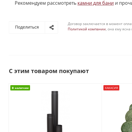
Рекомендуем рассмотреть
камни для бани
и проч
Договор заключается в момент опла
Поделиться
Политикой компании
, она ему ясна
С этим товаром покупают
В наличии
ХАКАСИЯ