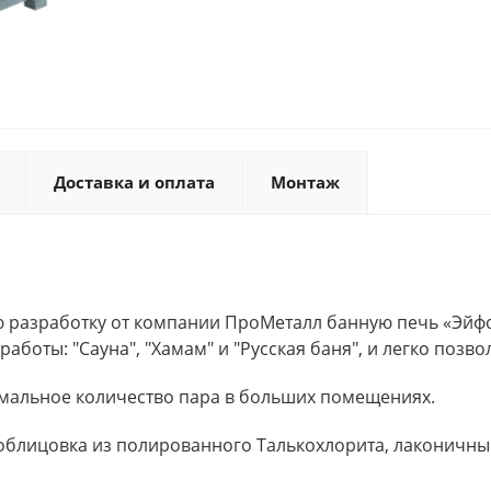
Доставка и оплата
Монтаж
ю разработку от компании ПроМеталл банную печь «Эйф
боты: "Сауна", "Хамам" и "Русская баня", и легко позв
альное количество пара в больших помещениях.
 облицовка из полированного Талькохлорита, лаконичн