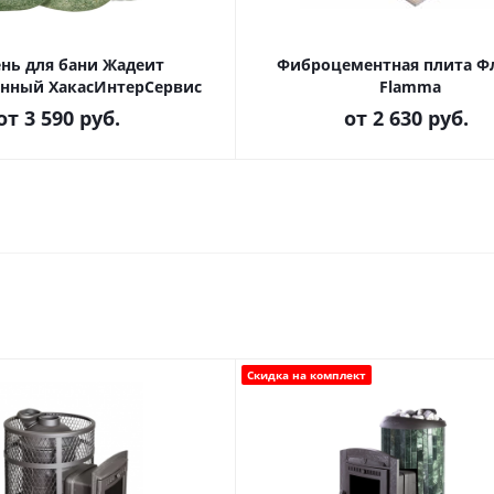
нь для бани Жадеит
Фиброцементная плита 
нный ХакасИнтерСервис
Flamma
от
3 590 руб.
от
2 630 руб.
Скидка на комплект