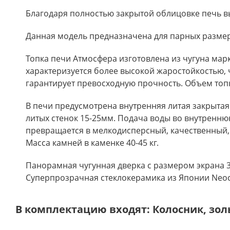
Благодаря полностью закрытой облицовке печь вы
Данная модель предназначена для парных размером 
Топка печи Атмосфера изготовлена из чугуна марк
характеризуется более высокой жаростойкостью, 
гарантирует превосходную прочность. Объем топк
В печи предусмотрена внутренняя литая закрытая 
литых стенок 15-25мм. Подача воды во внутренню
превращается в мелкодисперсный, качественный, 
Масса камней в каменке 40-45 кг.
Панорамная чугунная дверка с размером экрана 3
Суперпрозрачная стеклокерамика из Японии Neoc
В комплектацию входят: Колосник, зол