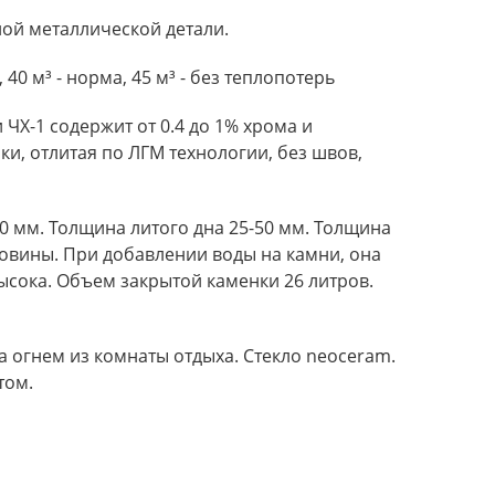
ной металлической детали.
0 м³ - норма, 45 м³ - без теплопотерь
ЧХ-1 содержит от 0.4 до 1% хрома и
и, отлитая по ЛГМ технологии, без швов,
0 мм. Толщина литого дна 25-50 мм. Толщина
овины. При добавлении воды на камни, она
ысока. Объем закрытой каменки 26 литров.
 огнем из комнаты отдыха. Стекло neoceram.
том.