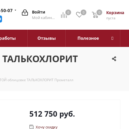
-50-07
Войти
Корзина
0
0
0
0
Мой кабинет
пуста
работы
Отзывы
Полезное
е ТАЛЬКОХЛОРИТ
ЫТОЙ облицовке ТАЛЬКОХЛОРИТ Прометалл
512 750
руб.
Хочу скидку