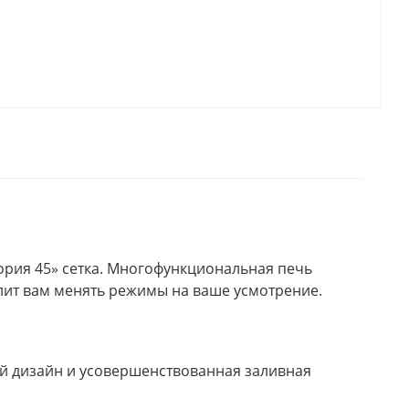
ория 45» сетка. Многофункциональная печь
олит вам менять режимы на ваше усмотрение.
ый дизайн и усовершенствованная заливная