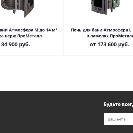
ани Атмосфера М до 14 м³
Печь для бани Атмосфера L 
ка нерж ПроМеталл
в ламелях ПроМетал
84 900
руб.
от
173 600 руб.
Будьте всег