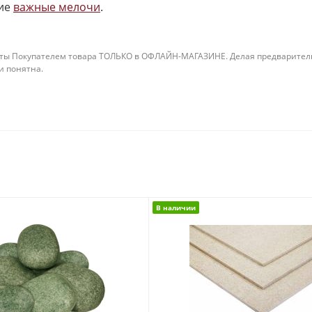
ие
важные мелочи
.
ты Покупателем товара ТОЛЬКО в ОФЛАЙН-МАГАЗИНЕ. Делая предварительны
 и понятна.
В наличии