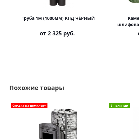
Труба 1м (1000мм) КПД ЧЁРНЫЙ
Каме
шлифова
от
2 325 руб.
Похожие товары
Скидка на комплект
В наличии