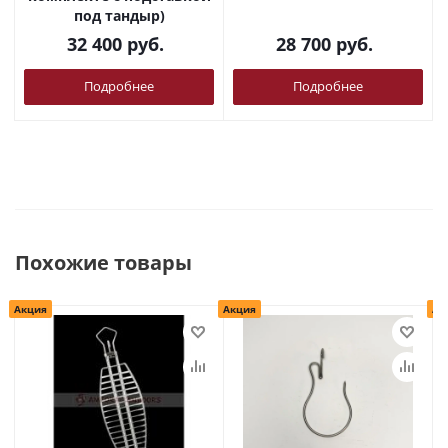
под тандыр)
32 400
руб.
28 700
руб.
Подробнее
Подробнее
Похожие товары
Акция
Акция
Ак