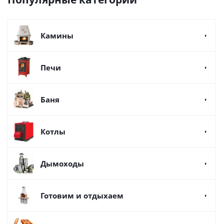
Камины
Печи
Баня
Котлы
Дымоходы
Готовим и отдыхаем