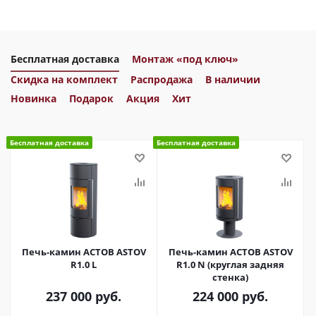
Бесплатная доставка
Монтаж «под ключ»
Скидка на комплект
Распродажа
В наличии
Новинка
Подарок
Акция
Хит
Бесплатная доставка
Бесплатная доставка
Печь-камин АСТОВ ASTOV
Печь-камин АСТОВ ASTOV
R1.0 L
R1.0 N (круглая задняя
стенка)
237 000
руб.
224 000
руб.