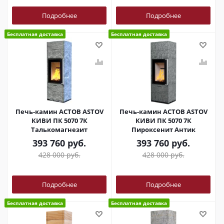
Подробнее
Подробнее
Бесплатная доставка
Бесплатная доставка
Печь-камин АСТОВ ASTOV
Печь-камин АСТОВ ASTOV
КИВИ ПК 5070 7К
КИВИ ПК 5070 7К
Талькомагнезит
Пироксенит Антик
393 760
руб.
393 760
руб.
428 000
руб.
428 000
руб.
Подробнее
Подробнее
Бесплатная доставка
Бесплатная доставка