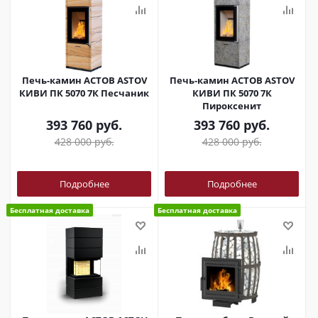
Печь-камин АСТОВ ASTOV
Печь-камин АСТОВ ASTOV
КИВИ ПК 5070 7К Песчаник
КИВИ ПК 5070 7К
Пироксенит
393 760
руб.
393 760
руб.
428 000
руб.
428 000
руб.
Подробнее
Подробнее
Бесплатная доставка
Бесплатная доставка