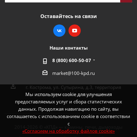
Оставайтесь на связи
Наши контакты
8 (800) 600-50-07
market@100-kpd.ru
г. Кострома, ул. Сутырина, д.3, территория
Мы используем cookie для улучшения
около ТЦ «Аксон», павильон № 3
предоставляемых услуг и сбора статистических
данных. Продолжая навигацию по сайту, вы
соглашаетесь с использованием cookie в соответствии
с
2014-2026 © «КПД» — камины, печи, дымоходы
«Согласием на обработку файлов cookie»