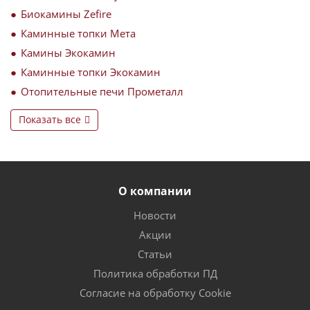
Биокамины Zefire
Каминные топки Мета
Камины Экокамин
Каминные топки Экокамин
Отопительные печи Прометалл
Показать все
О компании
Новости
Акции
Статьи
Политика обработки ПД
Согласие на обработку Cookie