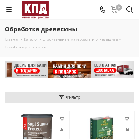
0
Обработка древесины
Главная
-
Каталог
-
Строительные материалы и огнезащита
-
Обработка древесины
Фильтр