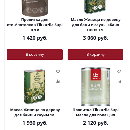
Пропитка для
Масло Живица по дереву
стен\потолков Tikkurila Supi
для бани и сауны «Баня
0,9 л
ПРО» 1л.
1 420
руб.
3 060
руб.
В корзину
В корзину
Масло Живица по дереву
Пропитка Tikkurila Supi
для бани и сауны 1л.
масло для пола 0,9л
1 930
руб.
2 120
руб.