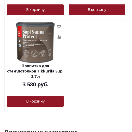
В корзину
В корзину
Пропитка для
стен\потолков Tikkurila Supi
2,7 л
3 580
руб.
В корзину
Популярные категории