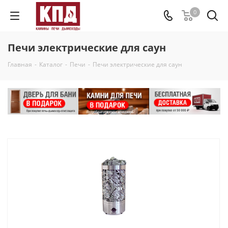
0
Печи электрические для саун
Главная
-
Каталог
-
Печи
-
Печи электрические для саун