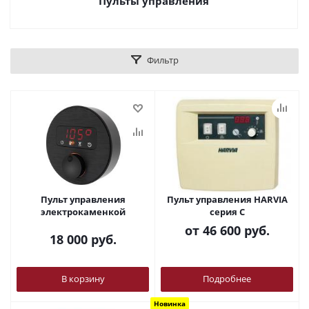
Пульты управления
Фильтр
Пульт управления
Пульт управления HARVIA
элeктрoкaмeнкой
серия С
от
46 600 руб.
18 000
руб.
В корзину
Подробнее
Новинка