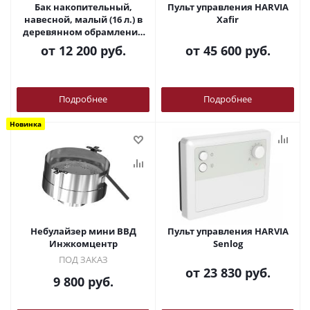
Бак накопительный,
Пульт управления HARVIA
навесной, малый (16 л.) в
Xafir
деревянном обрамлении
ВВД Инжкомцентр
от
12 200 руб.
от
45 600 руб.
Подробнее
Подробнее
Новинка
Небулайзер мини ВВД
Пульт управления HARVIA
Инжкомцентр
Senlog
ПОД ЗАКАЗ
от
23 830 руб.
9 800
руб.