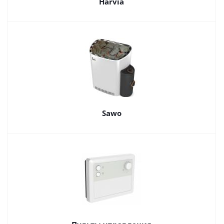
Harvia
Sawo