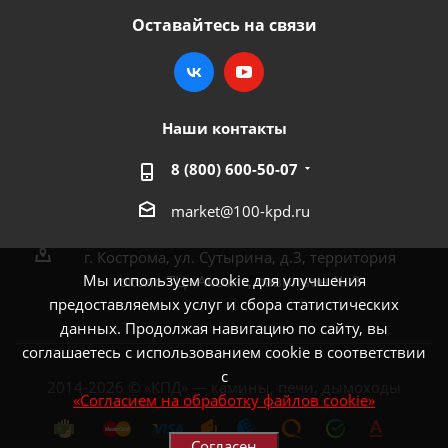
Оставайтесь на связи
Наши контакты
8 (800) 600-50-07
market@100-kpd.ru
г. Кострома, ул. Сутырина, д.3, территория
Мы используем cookie для улучшения
около ТЦ «Аксон», павильон № 3
предоставляемых услуг и сбора статистических
данных. Продолжая навигацию по сайту, вы
соглашаетесь с использованием cookie в соответствии
с
2014-2026 © «КПД» — камины, печи, дымоходы
«Согласием на обработку файлов cookie»
Согласен