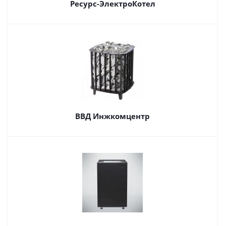
Ресурс-ЭлектроКотел
ВВД Инжкомцентр