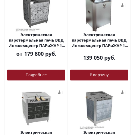
Электрическая
Электрическая
паротермальная печь ВВД
паротермальная печь ВВД
Инжкомцентр ПАРиЖАР 16
Инжкомцентр ПАРиЖАР 12
кВт (12-20м3) 380В в
кВт (10-15,5м3) 380В
от
179 800 руб.
облицовке из природного
139 050
руб.
камня
Подробнее
В корзину
Электрическая
Электрическая