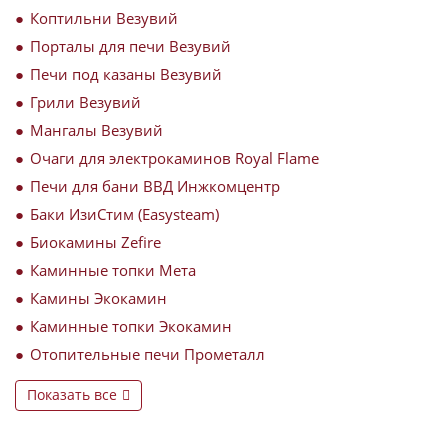
Коптильни Везувий
Порталы для печи Везувий
Печи под казаны Везувий
Грили Везувий
Мангалы Везувий
Очаги для электрокаминов Royal Flame
Печи для бани ВВД Инжкомцентр
Баки ИзиСтим (Easysteam)
Биокамины Zefire
Каминные топки Мета
Камины Экокамин
Каминные топки Экокамин
Отопительные печи Прометалл
Показать все