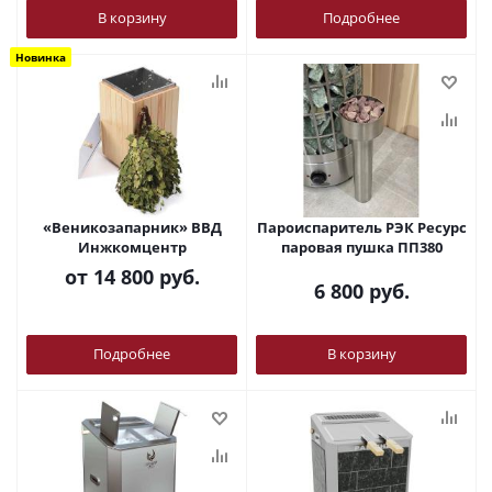
В корзину
Подробнее
Новинка
«Веникозапарник» ВВД
Пароиспаритель РЭК Ресурс
Инжкомцентр
паровая пушка ПП380
от
14 800 руб.
6 800
руб.
Подробнее
В корзину