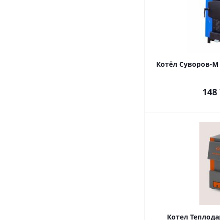
Котёл Суворов-М 
148
Котел Теплодар