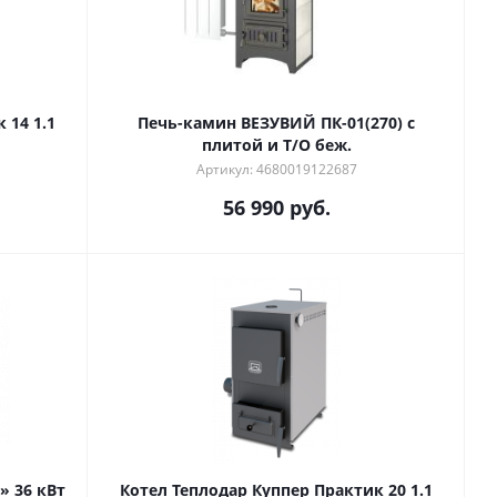
Котел Теплодар Куппер Практик 14 1.1
Печь-камин ВЕЗУВИЙ ПК-01(270) с
плитой и Т/О беж.
Артикул: 4680019122687
56 990
руб.
» 36 кВт
Котел Теплодар Куппер Практик 20 1.1