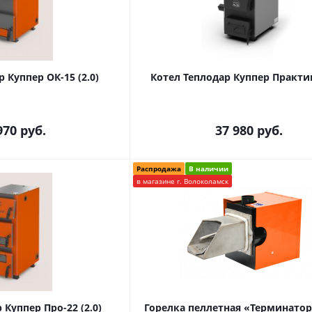
 Куппер ОК-15 (2.0)
970
руб.
37 980
руб.
Распродажа
В наличии
в магазине г. Волоколамск
 Куппер Про-22 (2.0)
Горелка пеллетная «Терминатор