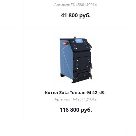
Артикул: EN4588140014
41 800
руб.
Котел Zota Тополь-М 42 кВт
Артикул: TP4931121042
116 800
руб.