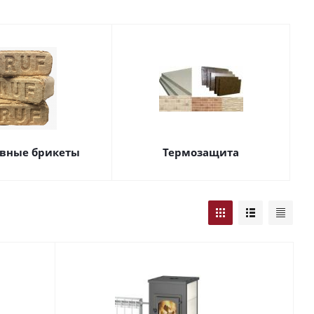
вные брикеты
Термозащита