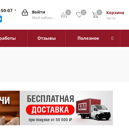
-50-07
Войти
Корзина
0
0
0
0
Мой кабинет
пуста
работы
Отзывы
Полезное