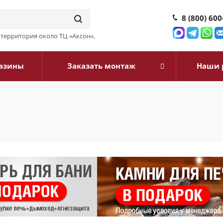
8 (800) 600
3, территория около ТЦ «Аксон»,
азины
Заказать монтаж
Наши 