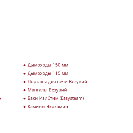
Дымоходы 150 мм
Дымоходы 115 мм
Порталы для печи Везувий
Мангалы Везувий
р
Баки ИзиСтим (Easysteam)
Камины Экокамин