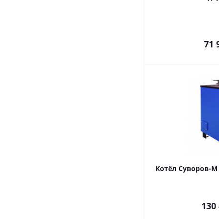
71 
Котёл Суворов-М 
130