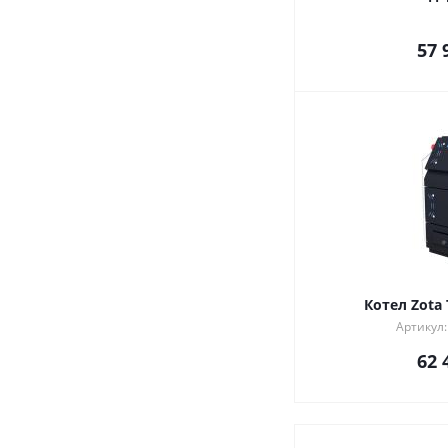
57 
Котел Zota
Артикул
62 