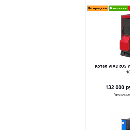
Распродажа
В наличии
Котел VIADRUS 
1
132 000
р
Экономи