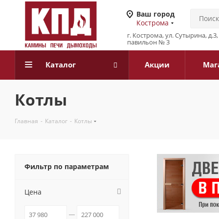
Ваш город
Кострома
г. Кострома, ул. Сутырина, д.
павильон № 3
Каталог
Акции
Маг
Котлы
Главная
-
Каталог
-
Котлы
Фильтр по параметрам
Цена