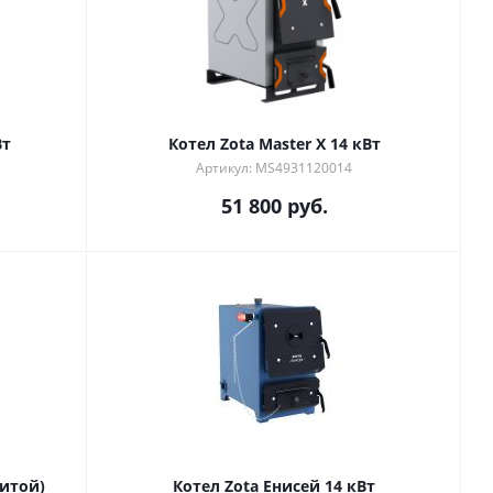
Вт
Котел Zota Master X 14 кВт
Артикул: MS4931120014
51 800
руб.
литой)
Котел Zota Енисей 14 кВт