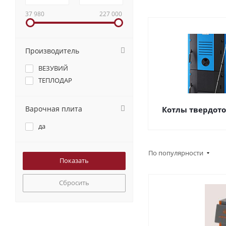
37 980
227 000
Производитель
ВЕЗУВИЙ
ТЕПЛОДАР
Варочная плита
Котлы твердот
да
По популярности
Сбросить