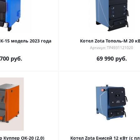
К-15 модель 2023 года
Котел Zota Тополь-М 20 к
Артикул: TP4931121020
 700
руб.
69 990
руб.
 Куппер ОК-20 (2.0)
Котел Zota Енисей 12 кВт (с п