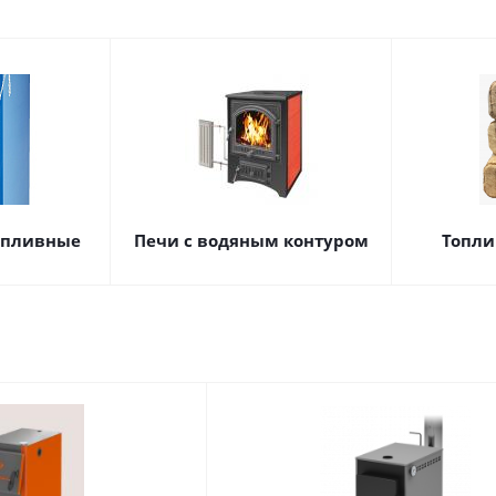
опливные
Печи с водяным контуром
Топли