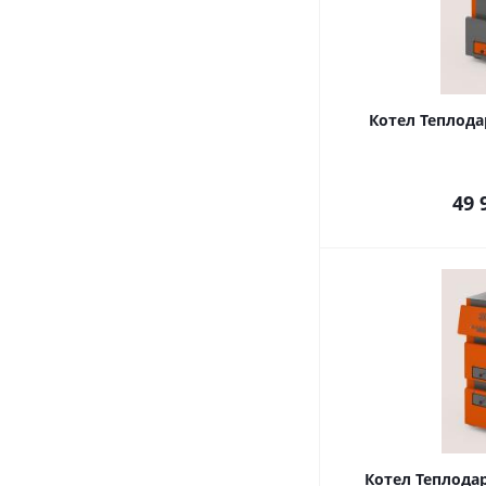
Котел Теплодар
49 
Котел Теплодар