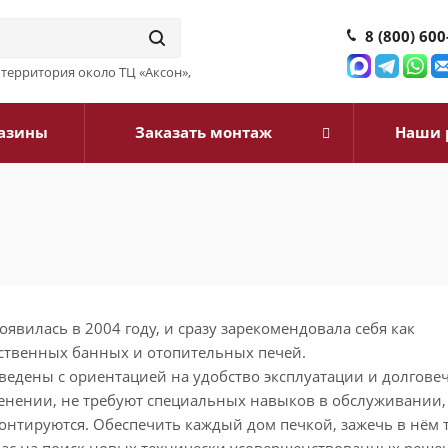
8 (800) 600
3, территория около ТЦ «Аксон»,
азины
Заказать монтаж
Наши 
явилась в 2004 году, и сразу зaрекомендовала себя как
ственных банных и отопительных пeчей.
ведены с ориентацией на удобство эксплуатации и долговеч
енении, не требуют специальных навыков в обслуживании,
онтируются. Обеспечить каждый дом печкой, зажечь в нём т