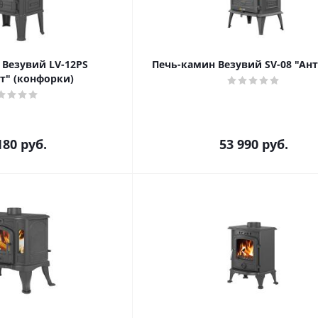
 Везувий LV-12PS
Печь-камин Везувий SV-08 "Ан
т" (конфорки)
180
руб.
53 990
руб.