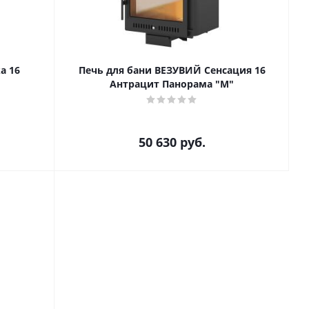
а 16
Печь для бани ВЕЗУВИЙ Сенсация 16
Антрацит Панорама "М"
50 630
руб.