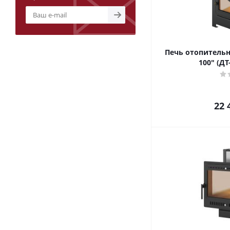
Печь отопитель
100" (ДТ
22 