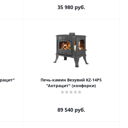
35 980
руб.
трацит"
Печь-камин Везувий KZ-14РS
"Антрацит" (конфорки)
89 540
руб.