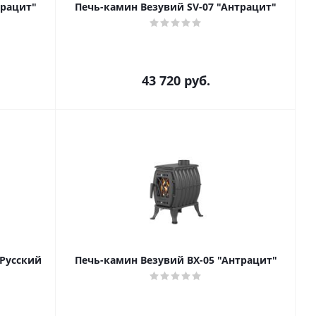
трацит"
Печь-камин Везувий SV-07 "Антрацит"
43 720
руб.
 Русский
Печь-камин Везувий BX-05 "Антрацит"