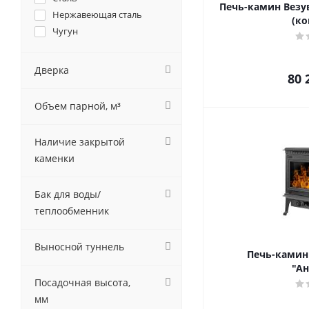
Печь-камин Везу
Нержавеющая сталь
(ко
Чугун
Дверка
80 
Объем парной, м³
Наличие закрытой
каменки
Бак для воды/
теплообменник
Выносной туннель
Печь-камин
"Ан
Посадочная высота,
мм