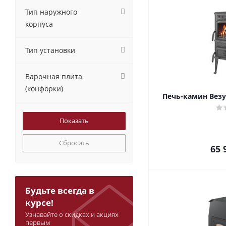
Тип наружного
корпуса
Тип установки
Варочная плита
(конфорки)
Печь-камин Везу
Сбросить
65 
Будьте всегда в
курсе!
Узнавайте о скидках и акциях
первым