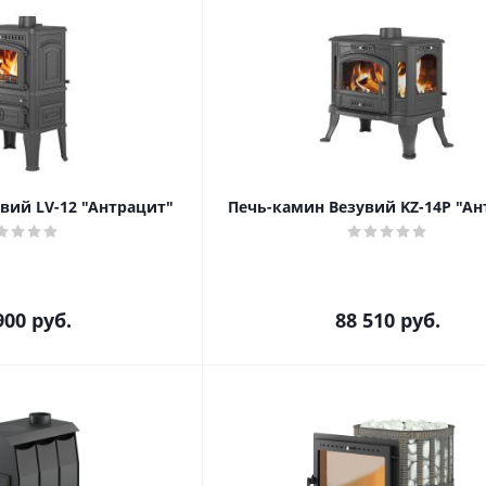
вий LV-12 "Антрацит"
Печь-камин Везувий KZ-14Р "Ан
900
руб.
88 510
руб.