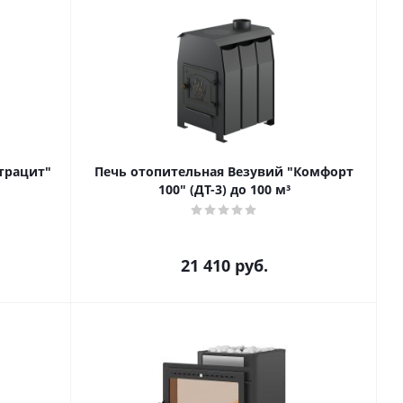
трацит"
Печь отопительная Везувий "Комфорт
100" (ДТ-3) до 100 м³
21 410
руб.