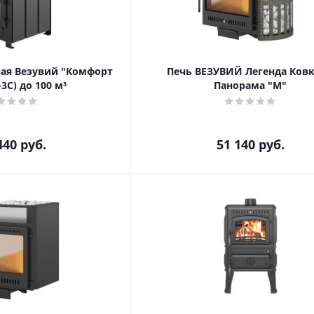
ная Везувий "Комфорт
Печь ВЕЗУВИЙ Легенда Ковк
-3С) до 100 м³
Панорама "М"
440
руб.
51 140
руб.