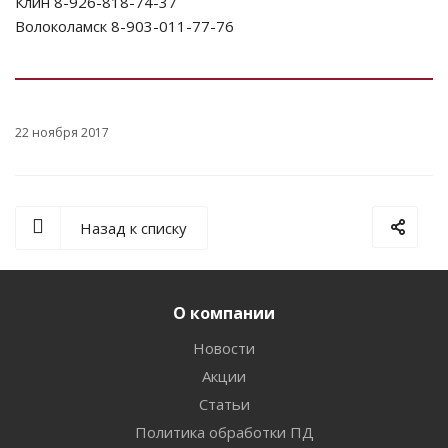
Клин 8-926-818-74-37
Волоколамск 8-903-011-77-76
22 ноября 2017
Назад к списку
О компании
Новости
Акции
Статьи
Политика обработки ПД