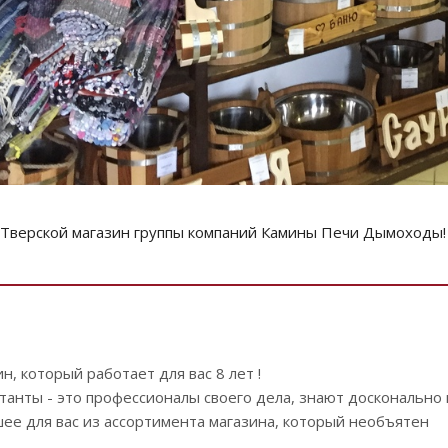
 Тверской магазин группы компаний Камины Печи Дымоходы!
, который работает для вас 8 лет !
нты - это профессионалы своего дела, знают досконально в
е для вас из ассортимента магазина, который необъятен