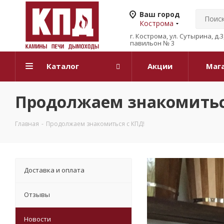
Ваш город
Кострома
г. Кострома, ул. Сутырина, д.
павильон № 3
Каталог
Акции
Маг
Продолжаем знакомитьс
Главная
-
Продолжаем знакомиться с КПД!
Доставка и оплата
Отзывы
Новости