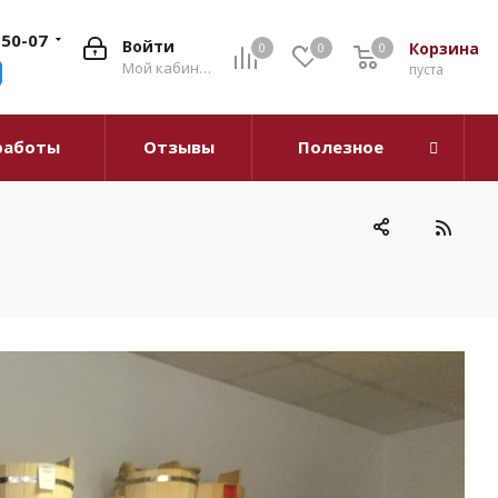
-50-07
Войти
Корзина
0
0
0
0
Мой кабинет
пуста
работы
Отзывы
Полезное