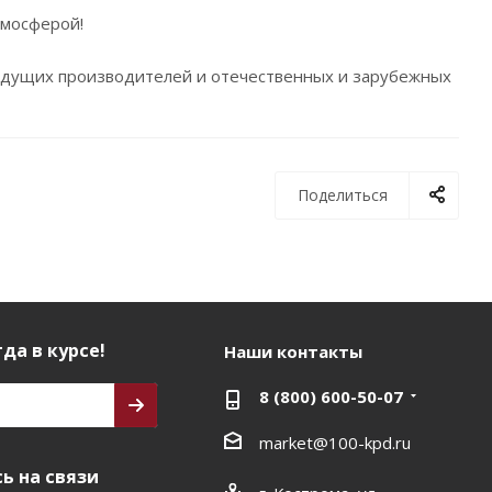
тмосферой!
ведущих производителей и отечественных и зарубежных
Поделиться
да в курсе!
Наши контакты
8 (800) 600-50-07
market@100-kpd.ru
ь на связи