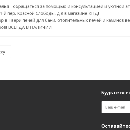
алья - обращаться за помощью и консультацией и уютной а
4-й пер. Красной Слободы, д.9 в магазине КПД!
р в Твери печей для бани, отопительных печей и каминов 
ров! ВСЕГДА В НАЛИЧИИ.
ску
а
Будьте всег
Оставайтес