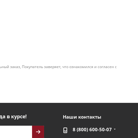
й заказ, Покупатель заверяет, что ознакомился и согласен с
да в курсе!
Наши контакты
8 (800) 600-50-07