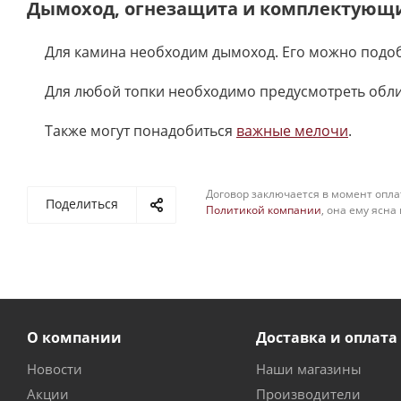
Дымоход, огнезащита и комплектующ
Для камина необходим дымоход. Его можно подоб
Для любой топки необходимо предусмотреть обл
Также могут понадобиться
важные мелочи
.
Договор заключается в момент опла
Поделиться
Политикой компании
, она ему ясна
О компании
Доставка и оплата
Новости
Наши магазины
Акции
Производители