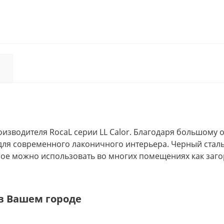
зводителя RocaL серии LL Calor. Благодаря большому 
ля современного лаконичного интерьера. Черный сталь
ое можно использовать во многих помещениях как загор
 в Вашем городе