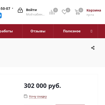
-50-07
Войти
Корзина
0
0
0
0
Мой кабинет
пуста
работы
Отзывы
Полезное
302 000
руб.
Хочу скидку