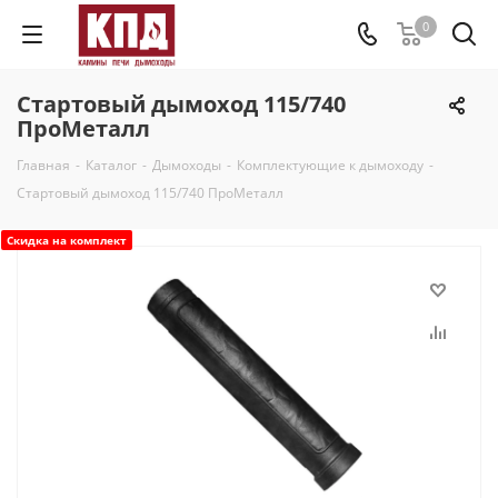
0
Стартовый дымоход 115/740
ПроМеталл
Главная
-
Каталог
-
Дымоходы
-
Комплектующие к дымоходу
-
Стартовый дымоход 115/740 ПроМеталл
Скидка на комплект