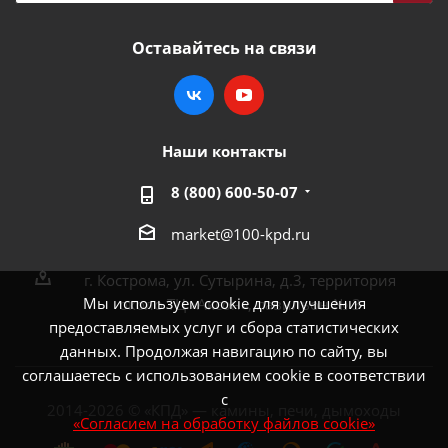
Оставайтесь на связи
Наши контакты
8 (800) 600-50-07
market@100-kpd.ru
г. Кострома, ул. Сутырина, д.3, территория
Мы используем cookie для улучшения
около ТЦ «Аксон», павильон № 3
предоставляемых услуг и сбора статистических
данных. Продолжая навигацию по сайту, вы
соглашаетесь с использованием cookie в соответствии
с
2014-2026 © «КПД» — камины, печи, дымоходы
«Согласием на обработку файлов cookie»