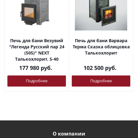
Печь для бани Везувий
Печь для бани Варвара
"Легенда Русский пар 24
Терма Сказка облицовка
(505)" NEXT
Талькохлорит
Талькохлорит, S-40
177 980
руб.
102 500
руб.
Подробнее
Подробнее
О компании