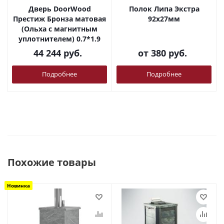
Дверь DoorWood
Полок Липа Экстра
Престиж Бронза матовая
92х27мм
(Ольха с магнитным
уплотнителем) 0.7*1.9
44 244
руб.
от
380 руб.
Подробнее
Подробнее
Похожие товары
Новинка