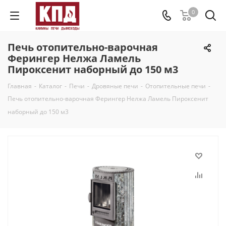
0
Печь отопительно-варочная
Ферингер Нелжа Ламель
Пироксенит наборный до 150 м3
Главная
-
Каталог
-
Печи
-
Дровяные печи
-
Отопительные печи
-
Печь отопительно-варочная Ферингер Нелжа Ламель Пироксенит
наборный до 150 м3