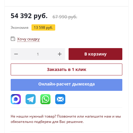
54 392
руб.
67 990
руб.
Экономия
13 598
руб.
Хочу скидку
В корзину
Заказать в 1 клик
Онлайн-расчет дымохода
Не нашли нужный товар? Позвоните или напишите нам и мы
обязательно подберем для Вас решение.