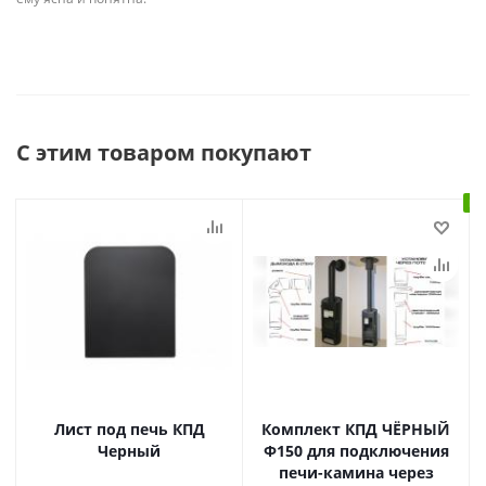
С этим товаром покупают
В 
Лист под печь КПД
Комплект КПД ЧЁРНЫЙ
Черный
Ф150 для подключения
печи-камина через