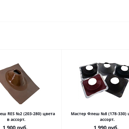
еш RES №2 (203-280) цвета
Мастер Флеш №8 (178-330) цвета в
в ассорт.
ассорт.
1 900
руб.
1 990
руб.