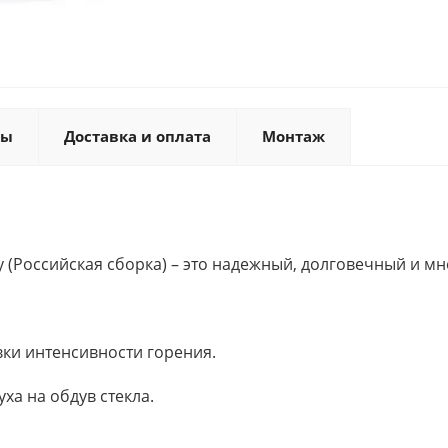
ты
Доставка и оплата
Монтаж
y (Российская сборка) – это надежный, долговечный и 
ки интенсивности горения.
ха на обдув стекла.