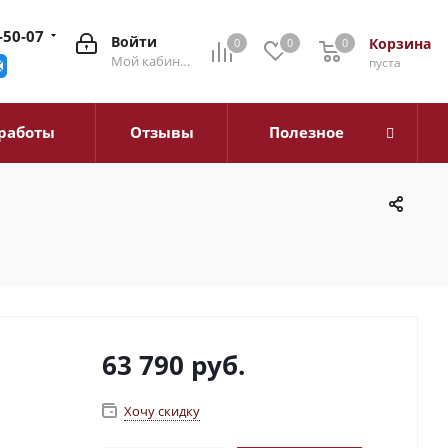
-50-07
Войти
Корзина
0
0
0
0
Мой кабинет
пуста
работы
Отзывы
Полезное
63 790
руб.
Хочу скидку