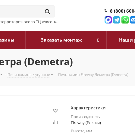
8 (800) 600
3, территория около ТЦ «Аксон»,
азины
Заказать монтаж
Наши 
етра (Demetra)
-
Печи-камины чугунные
-
Печь-камин Fireway Деметра (Demetra)
Характеристики
Производитель
Fireway (Россия)
Высота, мм