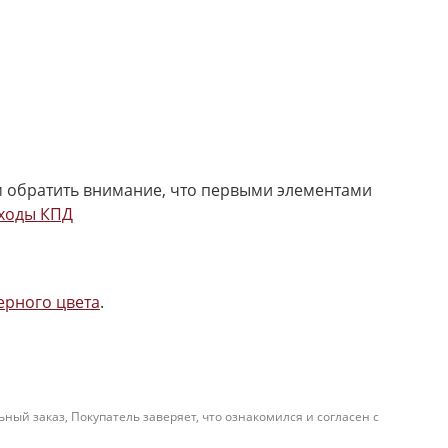
м обратить внимание, что первыми элементами
ходы КПД
ерного цвета
.
й заказ, Покупатель заверяет, что ознакомился и согласен с