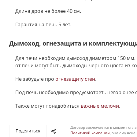
Длина дров не более 40 см.
Гарантия на печь 5 лет.
Дымоход, огнезащита и комплектующ
Для печи необходим дымоход диаметром 150 мм. 
от печи могут быть дымоходы черного цвета из к
Не забудьте про
огнезащиту стен
.
Под печь необходимо предусмотреть негорючее 
Также могут понадобиться
важные мелочи
.
Договор заключается в момент опла
Поделиться
Политикой компании
, она ему ясна