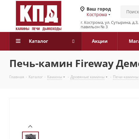
Ваш город
Кострома
г. Кострома, ул. Сутырина, д.
павильон № 3
Каталог
Акции
Маг
Печь-камин Fireway Дем
Главная
-
Каталог
-
Камины
-
Дровяные камины
-
Печи-камины