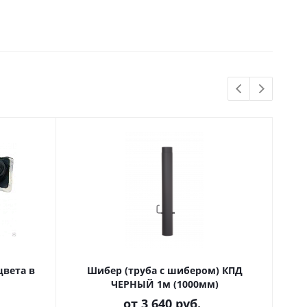
Шибер (труба с шибером) КПД
ЧЕРНЫЙ 1м (1000мм)
от
3 640 руб.