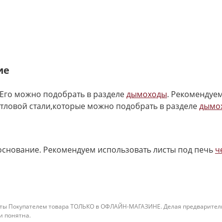
ие
Его можно подобрать в разделе
дымоходы
. Рекомендуе
отловой стали,которые можно подобрать в разделе
дымо
основание. Рекомендуем использовать листы под печь
ч
ты Покупателем товара ТОЛЬКО в ОФЛАЙН-МАГАЗИНЕ. Делая предварительны
 и понятна.