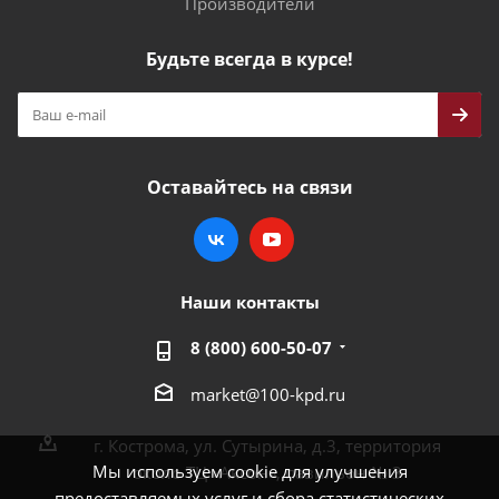
Производители
Будьте всегда в курсе!
Оставайтесь на связи
Наши контакты
8 (800) 600-50-07
market@100-kpd.ru
г. Кострома, ул. Сутырина, д.3, территория
Мы используем cookie для улучшения
около ТЦ «Аксон», павильон № 3
предоставляемых услуг и сбора статистических