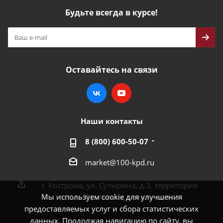
Будьте всегда в курсе!
Оставайтесь на связи
Наши контакты
8 (800) 600-50-07
market@100-kpd.ru
г. Кострома, ул. Сутырина, д.3, территория
Мы используем cookie для улучшения
около ТЦ «Аксон», павильон № 3
предоставляемых услуг и сбора статистических
данных. Продолжая навигацию по сайту, вы