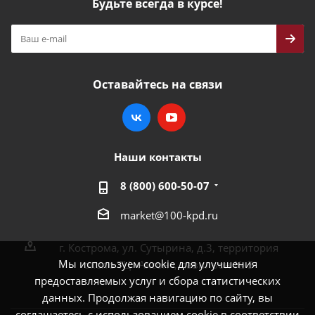
Будьте всегда в курсе!
Оставайтесь на связи
Наши контакты
8 (800) 600-50-07
market@100-kpd.ru
г. Кострома, ул. Сутырина, д.3, территория
Мы используем cookie для улучшения
около ТЦ «Аксон», павильон № 3
предоставляемых услуг и сбора статистических
данных. Продолжая навигацию по сайту, вы
соглашаетесь с использованием cookie в соответствии