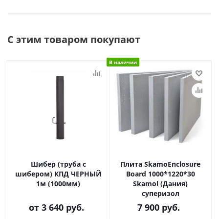
С этим товаром покупают
В наличии
Шибер (труба с
Плита SkamoEnclosure
шибером) КПД ЧЕРНЫЙ
Board 1000*1220*30
1м (1000мм)
Skamol (Дания)
суперизол
от
3 640 руб.
7 900
руб.