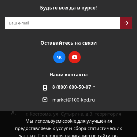
Будьте всегда в курсе!
Оставайтесь на связи
Наши контакты
8 (800) 600-50-07
market@100-kpd.ru
г. Кострома, ул. Сутырина, д.3, территория
Мы используем cookie для улучшения
около ТЦ «Аксон», павильон № 3
предоставляемых услуг и сбора статистических
данных. Продолжая навигацию по сайту, вы