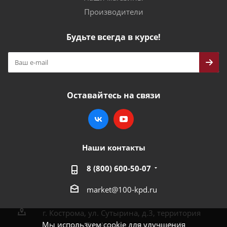
Производители
Будьте всегда в курсе!
Оставайтесь на связи
Наши контакты
8 (800) 600-50-07
market@100-kpd.ru
г. Кострома, ул. Сутырина, д.3, территория
Мы используем cookie для улучшения
около ТЦ «Аксон», павильон № 3