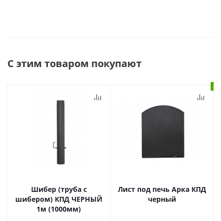
С этим товаром покупают
В 
Шибер (труба с
Лист под печь Арка КПД
шибером) КПД ЧЕРНЫЙ
черный
1м (1000мм)