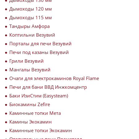
Дымоходы 120 мм
Дымоходы 115 мм
Тандыры Амфора
Коптильни Везувий
Порталы для печи Везувий
Печи под казаны Везувий
Грили Везувий
Мангалы Везувий
Очаги для электрокаминов Royal Flame
Печи для бани ВВД Инжкомцентр
Баки ИзиСтим (Easysteam)
Биокамины Zefire
Каминные топки Мета
Камины Экокамин
Каминные топки Экокамин
Отопительные печи Прометалл