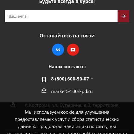
Будьте всегда в курсе!
Оставайтесь на связи
Наши контакты
8 (800) 600-50-07
market@100-kpd.ru
г. Кострома, ул. Сутырина, д.3, территория
Мы используем cookie для улучшения
около ТЦ «Аксон», павильон № 3
предоставляемых услуг и сбора статистических
данных. Продолжая навигацию по сайту, вы
соглашаетесь с использованием cookie в соответствии