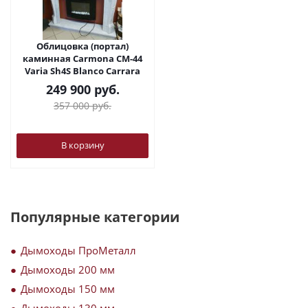
Облицовка (портал)
каминная Carmona CM-44
Varia Sh4S Blanco Carrara
249 900
руб.
357 000
руб.
В корзину
Популярные категории
Дымоходы ПроМеталл
Дымоходы 200 мм
Дымоходы 150 мм
Дымоходы 130 мм