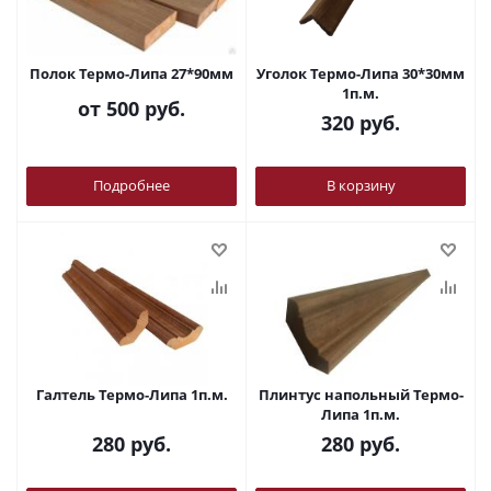
Полок Термо-Липа 27*90мм
Уголок Термо-Липа 30*30мм
1п.м.
от
500 руб.
320
руб.
Подробнее
В корзину
Галтель Термо-Липа 1п.м.
Плинтус напольный Термо-
Липа 1п.м.
280
руб.
280
руб.