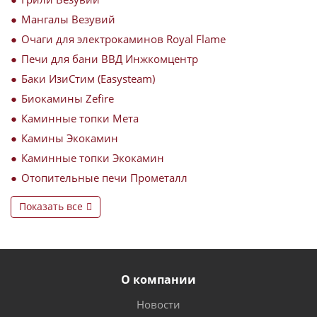
Мангалы Везувий
Очаги для электрокаминов Royal Flame
Печи для бани ВВД Инжкомцентр
Баки ИзиСтим (Easysteam)
Биокамины Zefire
Каминные топки Мета
Камины Экокамин
Каминные топки Экокамин
Отопительные печи Прометалл
Показать все
О компании
Новости