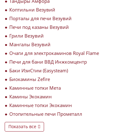
Тандыры Амфора
Коптильни Везувий
Порталы для печи Везувий
Печи под казаны Везувий
Грили Везувий
Мангалы Везувий
Очаги для электрокаминов Royal Flame
Печи для бани ВВД Инжкомцентр
Баки ИзиСтим (Easysteam)
Биокамины Zefire
Каминные топки Мета
Камины Экокамин
Каминные топки Экокамин
Отопительные печи Прометалл
Показать все