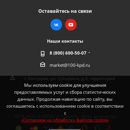
Оставайтесь на связи
Наши контакты
8 (800) 600-50-07
market@100-kpd.ru
г. Кострома, ул. Сутырина, д.3, территория
Мы используем cookie для улучшения
около ТЦ «Аксон», павильон № 3
предоставляемых услуг и сбора статистических
данных. Продолжая навигацию по сайту, вы
соглашаетесь с использованием cookie в соответствии
с
2014-2026 © «КПД» — камины, печи, дымоходы
«Согласием на обработку файлов cookie»