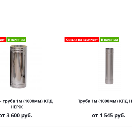
ект
В наличии
Скидка на комплект
В наличии
- труба 1м (1000мм) КПД
Труба 1м (1000мм) КПД 
НЕРЖ
от
3 600 руб.
от
1 545 руб.