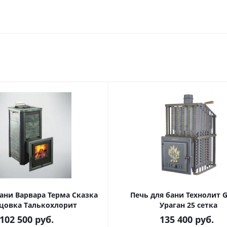
ани Варвара Терма Сказка
Печь для бани Технолит G
цовка Талькохлорит
Ураган 25 сетка
102 500
руб.
135 400
руб.