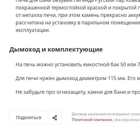
Печь для бани Везувий Легенда Русский пар Ковк
покрашенной термостойкой краской и покрытой п
от металла печи, при этом камень прекрасно акк
рассчитана на установку в парильном помещении 
эксплуатации.
Дымоход и комплектующие
На печь можно установить емкостной бак 50 или 
Для печи нужен дымоход диаметром 115 мм. Его
Не забудьте про огнезащиту, камни для бани и п
Договор заключается в момент опла
Поделиться
Политикой компании
, она ему ясна