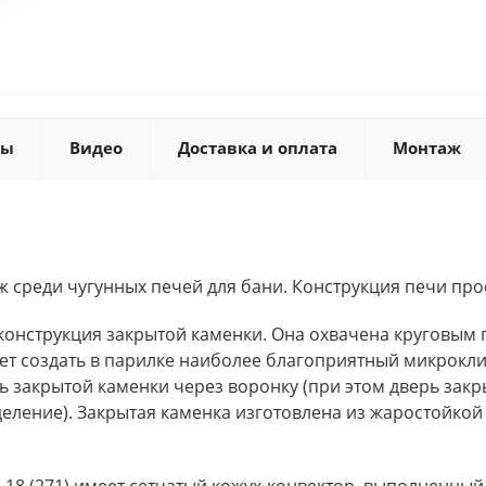
ты
Видео
Доставка и оплата
Монтаж
 среди чугунных печей для бани. Конструкция печи про
 конструкция закрытой каменки. Она охвачена круговым 
ет создать в парилке наиболее благоприятный микрокли
ь закрытой каменки через воронку (при этом дверь зак
деление). Закрытая каменка изготовлена из жаростойк