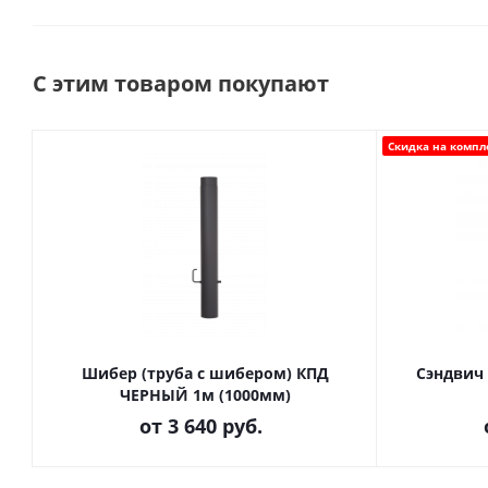
С этим товаром покупают
Скидка на компл
Шибер (труба с шибером) КПД
Сэндвич 
ЧЕРНЫЙ 1м (1000мм)
от
3 640 руб.