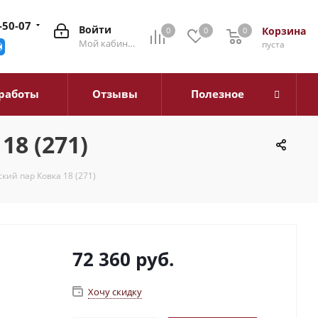
-50-07
Войти
Корзина
0
0
0
0
Мой кабинет
пуста
работы
Отзывы
Полезное
18 (271)
кий пар Ковка 18 (271)
72 360
руб.
Хочу скидку