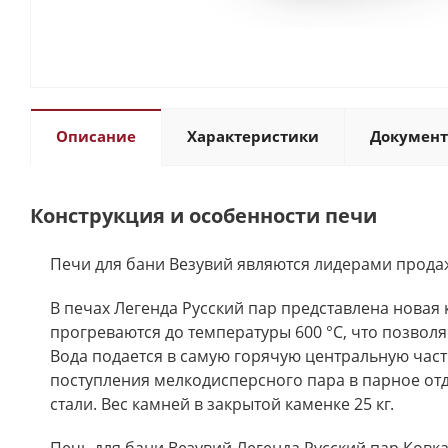
Описание
Характеристики
Докумен
Конструкция и особенности печи
Печи для бани Везувий являются лидерами продаж
В печах Легенда Русский пар представлена новая
прогреваются до температуры 600 °С, что позволя
Вода подается в самую горячую центральную част
поступления мелкодисперсного пара в парное от
стали. Вес камней в закрытой каменке 25 кг.