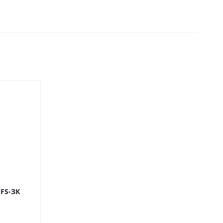
FS-ЗК