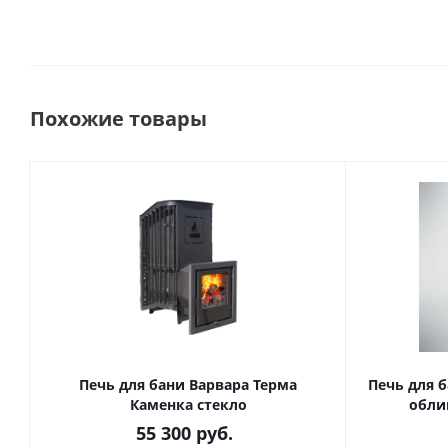
Похожие товары
Печь для бани Варвара Терма
Печь для б
Каменка стекло
обли
55 300
руб.