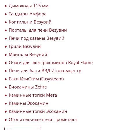
Дымоходы 115 мм
Тандыры Амфора
Коптильни Везувий
Порталы для печи Везувий
Печи под казаны Везувий
Грили Везувий
Мангалы Везувий
Очаги для электрокаминов Royal Flame
Печи для бани ВВД Инжкомцентр
Баки ИзиСтим (Easysteam)
Биокамины Zefire
Каминные топки Мета
Камины Экокамин
Каминные топки Экокамин
Отопительные печи Прометалл