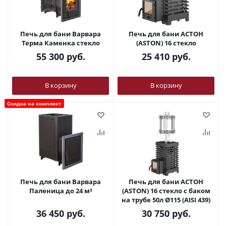
Печь для бани Варвара
Печь для бани АСТОН
Терма Каменка стекло
(ASTON) 16 стекло
55 300
руб.
25 410
руб.
В корзину
В корзину
Скидка на комплект
Печь для бани Варвара
Печь для бани АСТОН
Паленица до 24 м³
(ASTON) 16 стекло с баком
на трубе 50л Ø115 (AISI 439)
36 450
руб.
30 750
руб.