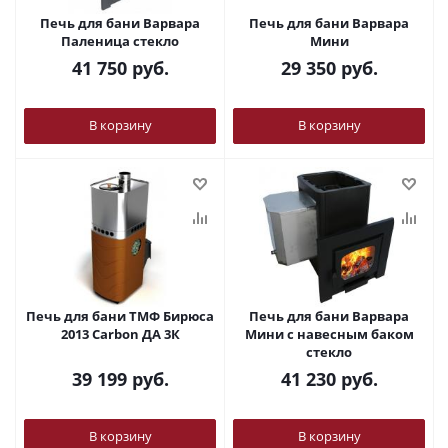
Печь для бани Варвара
Печь для бани Варвара
Паленица стекло
Мини
41 750
руб.
29 350
руб.
В корзину
В корзину
Печь для бани ТМФ Бирюса
Печь для бани Варвара
2013 Carbon ДА 3К
Мини с навесным баком
стекло
39 199
руб.
41 230
руб.
В корзину
В корзину