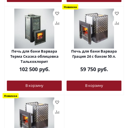
Новинка
Печь для бани Варвара
Печь для бани Варвара
Терма Сказка облицовка
Грация 24 с баком 50 л.
Талькохлорит
102 500
руб.
59 750
руб.
В корзину
В корзину
Новинка