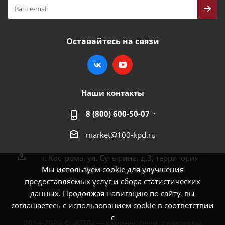
Оставайтесь на связи
Наши контакты
8 (800) 600-50-07
market@100-kpd.ru
г. Кострома, ул. Сутырина, д.3, территория
Мы используем cookie для улучшения
около ТЦ «Аксон», павильон № 3
предоставляемых услуг и сбора статистических
данных. Продолжая навигацию по сайту, вы
соглашаетесь с использованием cookie в соответствии
с
2014-2026 © «КПД» — камины, печи, дымоходы