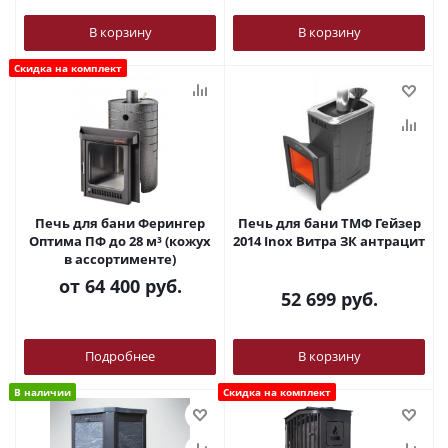
В корзину
В корзину
Скидка на комплект
Печь для бани Ферингер
Печь для бани ТМФ Гейзер
Оптима ПФ до 28 м³ (кожух
2014 Inox Витра ЗК антрацит
в ассортименте)
от
64 400 руб.
52 699
руб.
Подробнее
В корзину
В наличии
Скидка на комплект