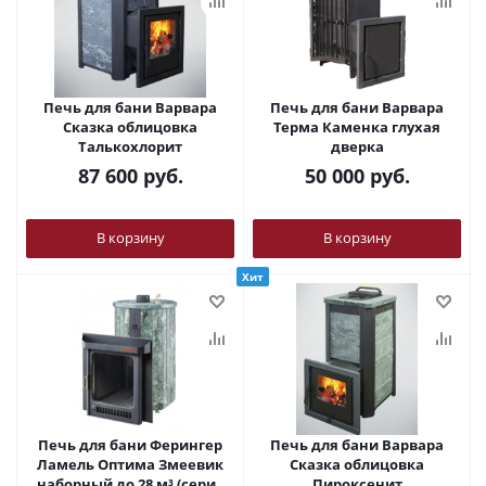
Печь для бани Варвара
Печь для бани Варвара
Сказка облицовка
Терма Каменка глухая
Талькохлорит
дверка
87 600
руб.
50 000
руб.
В корзину
В корзину
Хит
Печь для бани Ферингер
Печь для бани Варвара
Ламель Оптима Змеевик
Сказка облицовка
наборный до 28 м³ (серия
Пироксенит