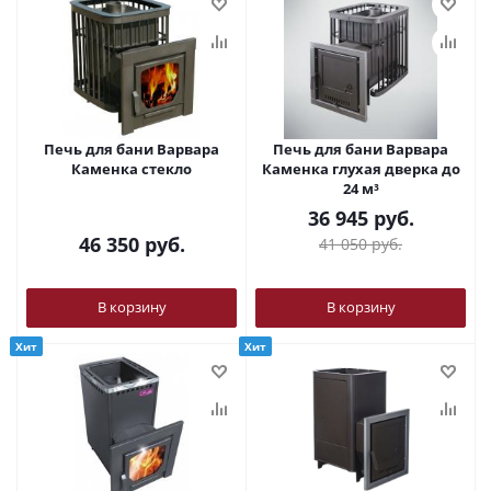
Печь для бани Варвара
Печь для бани Варвара
Каменка стекло
Каменка глухая дверка до
24 м³
36 945
руб.
46 350
руб.
41 050
руб.
В корзину
В корзину
Хит
Хит