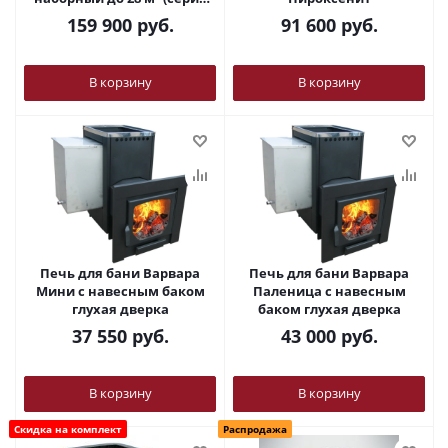
ПФ)
159 900
руб.
91 600
руб.
В корзину
В корзину
Печь для бани Варвара
Печь для бани Варвара
Мини с навесным баком
Паленица с навесным
глухая дверка
баком глухая дверка
37 550
руб.
43 000
руб.
В корзину
В корзину
Скидка на комплект
Распродажа