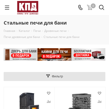
0
Стальные печи для бани
Главная
-
Каталог
-
Печи
-
Дровяные печи
-
Печи дровяные для бани
-
Стальные печи для бани
Фильтр