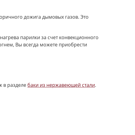
вторичного дожига дымовых газов. Это
нагрева парилки за счет конвекционного
 огнем, Вы всегда можете приобрести
к в разделе
баки из нержавеющей стали
.