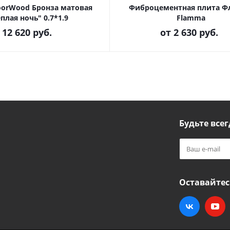
oorWood Бронза матовая
Фиброцементная плита 
еплая ночь" 0.7*1.9
Flamma
12 620
руб.
от
2 630 руб.
Будьте всег
Оставайтес