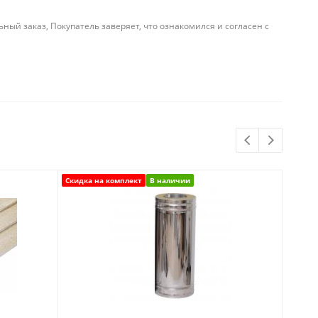
й заказ, Покупатель заверяет, что ознакомился и согласен с
Скидка на комплект
В наличии