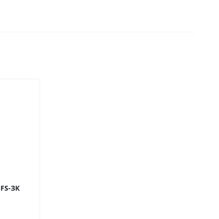
FS-ЗК