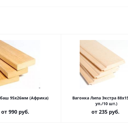
абаш 95х26мм (Африка)
Вагонка Липа Экстра 88х1
уп./10 шт.)
от
990 руб.
от
235 руб.