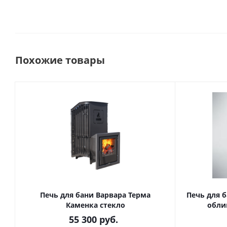
Похожие товары
Печь для бани Варвара Терма
Печь для б
Каменка стекло
обли
55 300
руб.