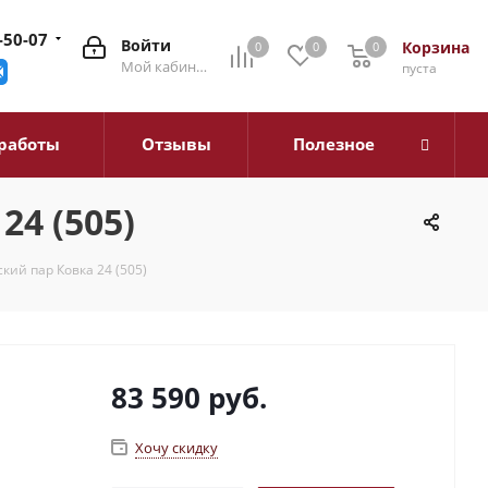
-50-07
Войти
Корзина
0
0
0
0
Мой кабинет
пуста
работы
Отзывы
Полезное
24 (505)
кий пар Ковка 24 (505)
83 590
руб.
Хочу скидку