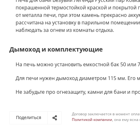
Печь для бани Везувий Легенда Русский пар Ковк
покрашенной термостойкой краской и покрытой п
от металла печи, при этом камень прекрасно акк
рассчитана на установку в парильном помещении
наблюдать за огнем из комнаты отдыха.
Дымоход и комплектующие
На печь можно установить емкостной бак 50 или 
Для печи нужен дымоход диаметром 115 мм. Его
Не забудьте про огнезащиту, камни для бани и п
Договор заключается в момент опла
Поделиться
Политикой компании
, она ему ясна