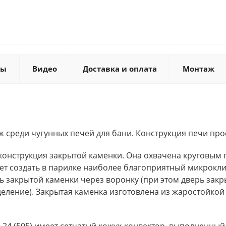
ты
Видео
Доставка и оплата
Монтаж
 среди чугунных печей для бани. Конструкция печи про
 конструкция закрытой каменки. Она охвачена круговым 
ет создать в парилке наиболее благоприятный микрокли
ь закрытой каменки через воронку (при этом дверь зак
деление). Закрытая каменка изготовлена из жаростойк