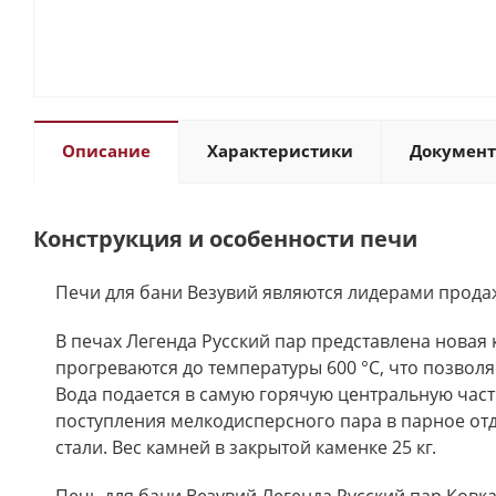
Описание
Характеристики
Докумен
Конструкция и особенности печи
Печи для бани Везувий являются лидерами продаж
В печах Легенда Русский пар представлена новая
прогреваются до температуры 600 °С, что позволя
Вода подается в самую горячую центральную част
поступления мелкодисперсного пара в парное от
стали. Вес камней в закрытой каменке 25 кг.