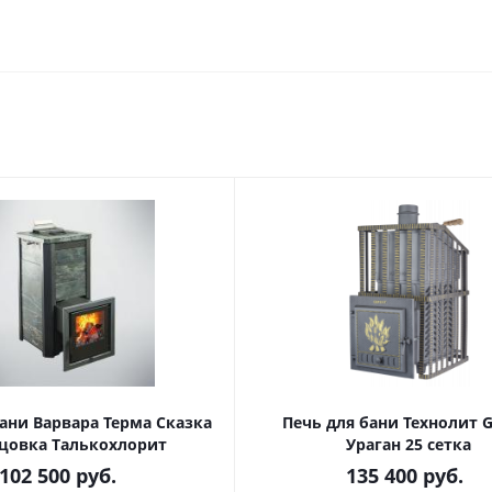
ани Варвара Терма Сказка
Печь для бани Технолит G
цовка Талькохлорит
Ураган 25 сетка
102 500
руб.
135 400
руб.