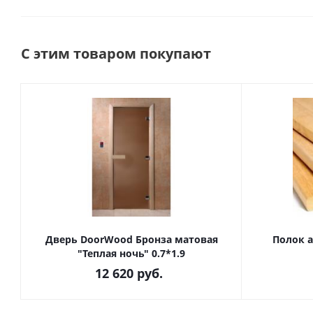
С этим товаром покупают
Дверь DoorWood Бронза матовая
Полок 
"Теплая ночь" 0.7*1.9
12 620
руб.