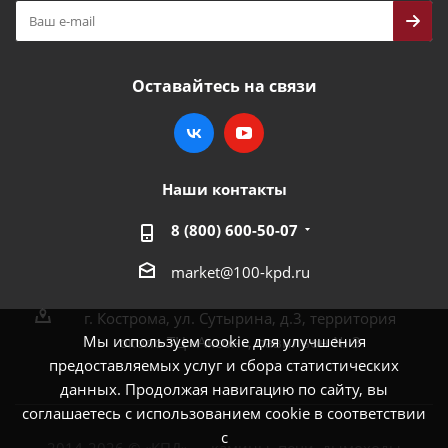
Оставайтесь на связи
Наши контакты
8 (800) 600-50-07
market@100-kpd.ru
г. Кострома, ул. Сутырина, д.3, территория
Мы используем cookie для улучшения
около ТЦ «Аксон», павильон № 3
предоставляемых услуг и сбора статистических
данных. Продолжая навигацию по сайту, вы
соглашаетесь с использованием cookie в соответствии
с
2014-2026 © «КПД» — камины, печи, дымоходы