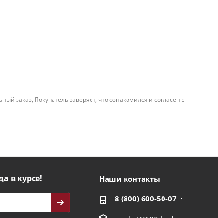
й заказ, Покупатель заверяет, что ознакомился и согласен с
да в курсе!
Наши контакты
8 (800) 600-50-07