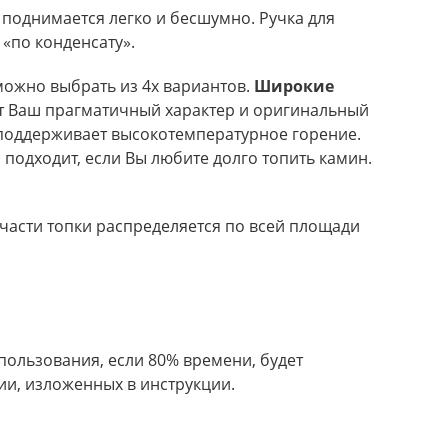
 поднимается легко и бесшумно. Ручка для
«по конденсату».
можно выбрать из 4х вариантов.
Широкие
ёт Ваш прагматичный характер и оригинальный
 поддерживает высокотемпературное горение.
 подходит, если Вы любите долго топить камин.
 части топки распределяется по всей площади
пользования, если 80% времени, будет
ии, изложенных в инструкции.