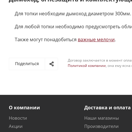
Для топки необходим дымоход диаметром 300мм.
Для любой топки необходимо предусмотреть обл
Также могут понадобиться
важные мелочи
.
Договор заключается в момент опла
Поделиться
Политикой компании
, она ему ясна
О компании
Доставка и оплата
Новости
Наши магазины
Акции
Производители