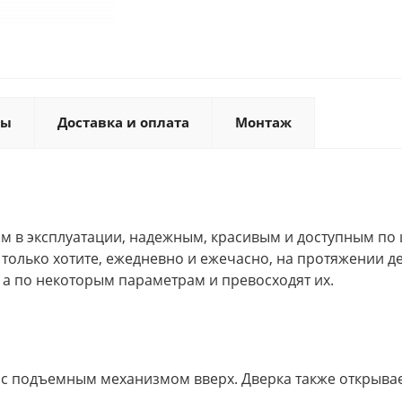
ты
Доставка и оплата
Монтаж
м в эксплуатации, надежным, красивым и доступным по 
к только хотите, ежедневно и ежечасно, на протяжении д
а по некоторым параметрам и превосходят их.
 с подъемным механизмом вверх. Дверка также открывает