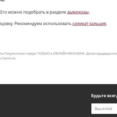
 Его можно подобрать в разделе
дымоходы
.
ицовку. Рекомендуем использовать
силикат кальция
.
ты Покупателем товара ТОЛЬКО в ОФЛАЙН-МАГАЗИНЕ. Делая предварительны
 и понятна.
Будьте всег