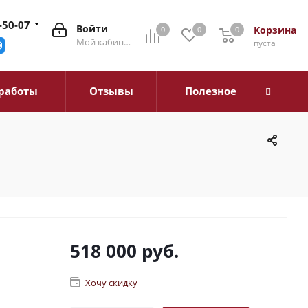
-50-07
Войти
Корзина
0
0
0
0
Мой кабинет
пуста
работы
Отзывы
Полезное
518 000
руб.
Хочу скидку