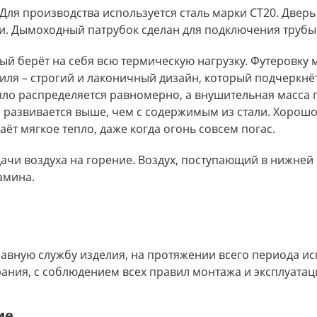
Для производства используется сталь марки СТ20. Дверь
ки. Дымоходный патрубок сделан для подключения трубы 
ый берёт на себя всю термическую нагрузку. Футеровку 
иля – строгий и лаконичный дизайн, который подчеркн
пло распределяется равномерно, а внушительная масса
а развивается выше, чем с содержимым из стали. Хорошо
аёт мягкое тепло, даже когда огонь совсем погас.
ачи воздуха на горение. Воздух, поступающий в нижней
амина.
равную службу изделия, на протяжении всего периода ис
ния, с соблюдением всех правил монтажа и эксплуатац
ие