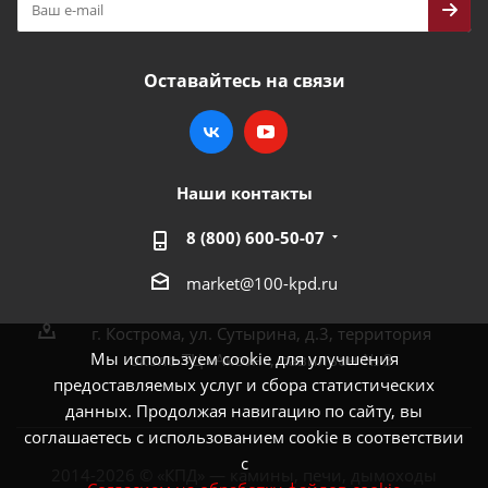
Оставайтесь на связи
Наши контакты
8 (800) 600-50-07
market@100-kpd.ru
г. Кострома, ул. Сутырина, д.3, территория
Мы используем cookie для улучшения
около ТЦ «Аксон», павильон № 3
предоставляемых услуг и сбора статистических
данных. Продолжая навигацию по сайту, вы
соглашаетесь с использованием cookie в соответствии
с
2014-2026 © «КПД» — камины, печи, дымоходы