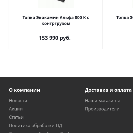
Топка Экокамин Альфа 800 К с
Топка Э
контргрузом
153 990
руб.
О компании
Доставка и оплата
Новости
Наши магазины
Акции
Производители
Статьи
Политика обработки ПД