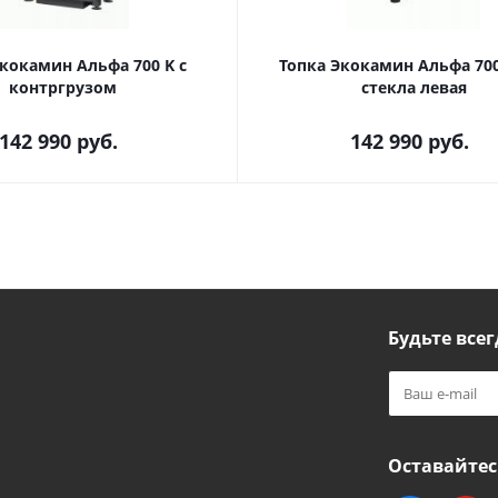
кокамин Альфа 700 K с
Топка Экокамин Альфа 700
контргрузом
стекла левая
142 990
руб.
142 990
руб.
Будьте всег
Оставайтес