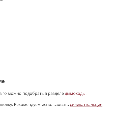
ие
 Его можно подобрать в разделе
дымоходы
.
ицовку. Рекомендуем использовать
силикат кальция
.