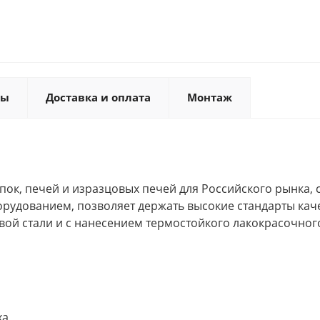
ты
Доставка и оплата
Монтаж
ок, печей и изразцовых печей для Российского рынка, 
дованием, позволяет держать высокие стандарты каче
вой стали и с нанесением термостойкого лакокрасочно
ха