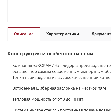
Описание
Характеристики
Докумен
Конструкция и особенности печи
Компания «ЭКОКАМИН» - лидер в производстве топ
оснащенное самым современным импортным обору
Топки произведены из высококачественной котло
Встроенная шиберная заслонка на жесткой тяге.
Тепловая мощность от от 8 до 18 квт.
Система Чистое стекло - постоянная подача возду