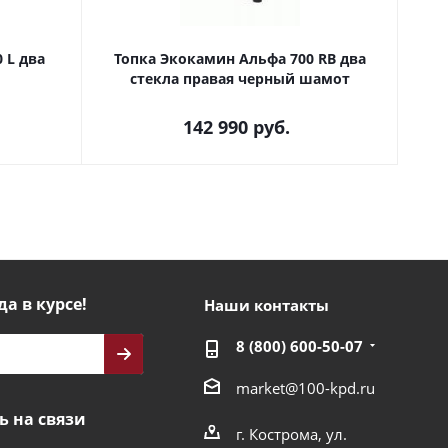
 L два
Топка Экокамин Альфа 700 RB два
стекла правая черный шамот
142 990
руб.
да в курсе!
Наши контакты
8 (800) 600-50-07
market@100-kpd.ru
ь на связи
г. Кострома, ул.