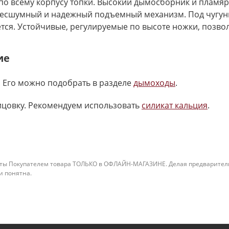
 по всему корпусу топки. Высокий дымосборник и пламя
Бесшумный и надежный подъемный механизм. Под чугун
ся. Устойчивые, регулируемые по высоте ножки, позвол
ие
 Его можно подобрать в разделе
дымоходы
.
ицовку. Рекомендуем использовать
силикат кальция
.
ты Покупателем товара ТОЛЬКО в ОФЛАЙН-МАГАЗИНЕ. Делая предварительны
 и понятна.