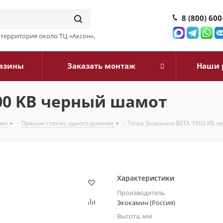
8 (800) 600
3, территория около ТЦ «Аксон»,
азины
Заказать монтаж
Наши 
00 KB черный шамот
пки
-
Прямое стекло, одностороннее
-
Топка Экокамин ВЕГА 1000 KB 
Характеристики
Производитель
Экокамин (Россия)
Высота, мм