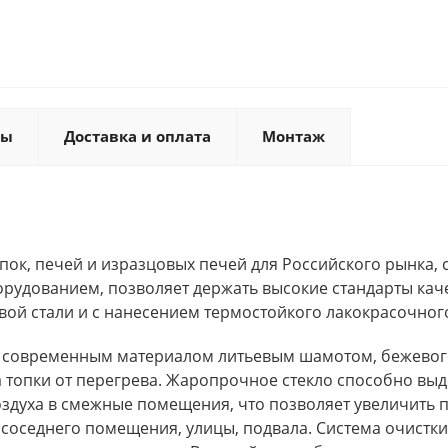
ты
Доставка и оплата
Монтаж
ок, печей и изразцовых печей для Российского рынка, 
дованием, позволяет держать высокие стандарты каче
вой стали и с нанесением термостойкого лакокрасочно
 современным материалом литьевым шамотом, бежевого 
топки от перегрева. Жаропрочное стекло способно выде
воздуха в смежные помещения, что позволяет увеличит
з соседнего помещения, улицы, подвала. Система очистки