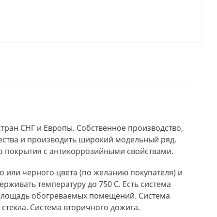
стран СНГ и Европы. Собственное производство,
ства и производить широкий модельный ряд.
го покрытия с антикоррозийными свойствами.
или черного цвета (по желанию покупателя) и
рживать температуру до 750 С. Есть система
ь площадь обогреваемых помещений. Система
 стекла. Система вторичного дожига.