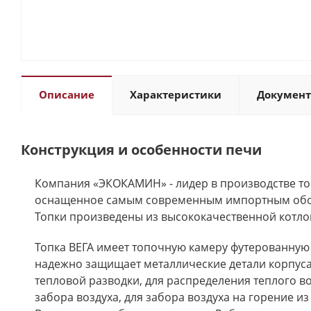
Описание
Характеристики
Докумен
Конструкция и особенности печи
Компания «ЭКОКАМИН» - лидер в производстве топ
оснащенное самым современным импортным обору
Топки произведены из высококачественной котло
Топка ВЕГА имеет топочную камеру футерованную
надежно защищает металлические детали корпуса 
тепловой разводки, для распределения теплого 
забора воздуха, для забора воздуха на горение и