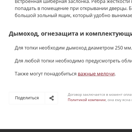
Встроенная шиберная заслонка. Ребра жесткости
попадать в помещение при открывании дверцы. 
большой зольный ящик, который удобно вынимает
Дымоход, огнезащита и комплектующ
Для топки необходим дымоход диаметром 250 мм.
Для любой топки необходимо предусмотреть обл
Также могут понадобиться
важные мелочи
.
Договор заключается в момент опла
Поделиться
Политикой компании
, она ему ясна