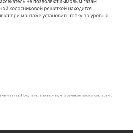
рассекатель не позволяют дымовым газам
ной колосниковой решеткой находится
яют при монтаже установить топку по уровню.
й заказ, Покупатель заверяет, что ознакомился и согласен с