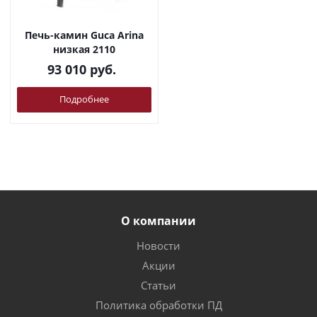
Печь-камин Guca Arina
низкая 2110
93 010
руб.
Подробнее
О компании
Новости
Акции
Статьи
Политика обработки ПД