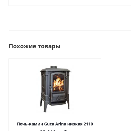
Похожие товары
Печь-камин Guca Arina низкая 2110