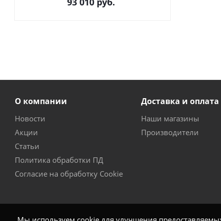
93 010
руб.
О компании
Доставка и оплата
Новости
Наши магазины
Акции
Производители
Статьи
Политика обработки ПД
Согласие на обработку Cookie
Мы используем cookie для улучшения предоставляемых 