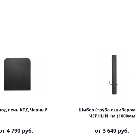
под печь КПД Черный
Шибер (труба с шибером
ЧЕРНЫЙ 1м (1000мм
от
4 790 руб.
от
3 640 руб.