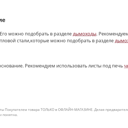
ие
Его можно подобрать в разделе
дымоходы
. Рекомендуе
отловой стали,которые можно подобрать в разделе
дымо
основание. Рекомендуем использовать листы под печь
ч
ты Покупателем товара ТОЛЬКО в ОФЛАЙН-МАГАЗИНЕ. Делая предварительны
 и понятна.