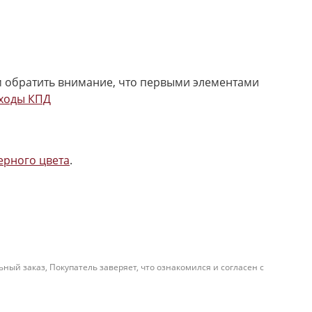
м обратить внимание, что первыми элементами
ходы КПД
ерного цвета
.
й заказ, Покупатель заверяет, что ознакомился и согласен с