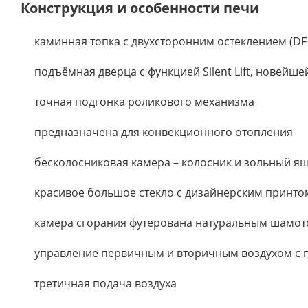
Конструкция и особенности печи
каминная топка с двухсторонним остеклением (DF
подъёмная дверца с функцией Silent Lift, новейш
точная подгонка роликового механизма
предназначена для конвекционного отопления
бесколосниковая камера – колосник и зольный ящ
красивое большое стекло с дизайнерским принто
камера сгорания футерована натуральным шамо
управление первичным и вторичным воздухом с 
третичная подача воздуха