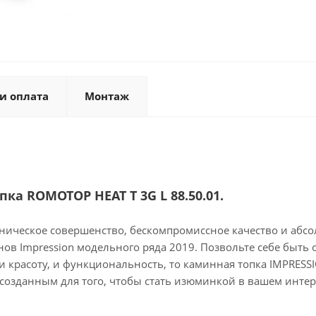
и оплата
Монтаж
а ROMOTOP HEAT Т 3G L 88.50.01.
ническое совершенство, бескомпромиссное качество и абсо
в Impression модельного ряда 2019. Позвольте себе быть
 и красоту, и функциональность, то каминная топка IMPRES
 созданным для того, чтобы стать изюминкой в вашем интер