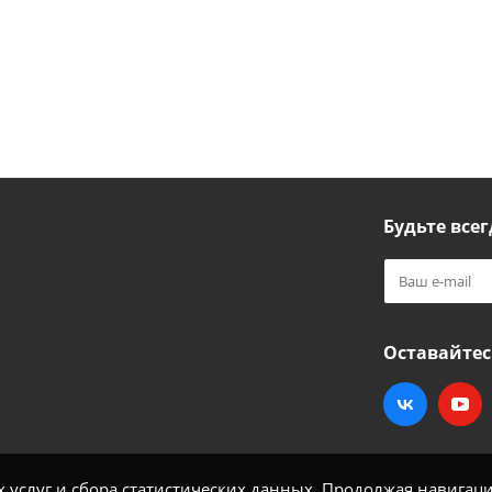
Будьте всег
Оставайтес
услуг и сбора статистических данных. Продолжая навигацию