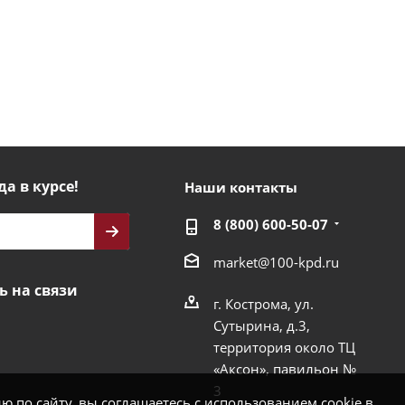
да в курсе!
Наши контакты
8 (800) 600-50-07
market@100-kpd.ru
ь на связи
г. Кострома, ул.
Сутырина, д.3,
территория около ТЦ
«Аксон», павильон №
3
 по сайту, вы соглашаетесь с использованием cookie в