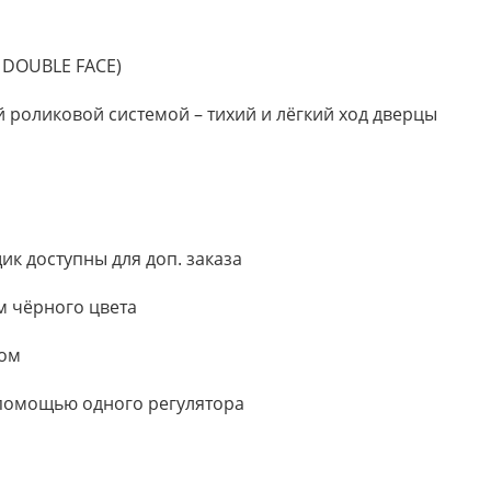
 DOUBLE FACE)
ей роликовой системой – тихий и лёгкий ход дверцы
ик доступны для доп. заказа
м чёрного цвета
том
помощью одного регулятора