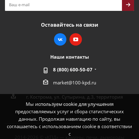
Оставайтесь на связи
Наши контакты
8 (800) 600-50-07
market@100-kpd.ru
г. Кострома, ул. Сутырина, д.3, территория
Мы используем cookie для улучшения
около ТЦ «Аксон», павильон № 3
предоставляемых услуг и сбора статистических
данных. Продолжая навигацию по сайту, вы
соглашаетесь с использованием cookie в соответствии
с
2014-2026 © «КПД» — камины, печи, дымоходы