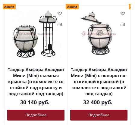
Акция
Акция
Ак
Тандыр Амфора Аладдин
Тандыр Амфора Аладдин
Мини (Mini) съемная
Мини (Mini) с поворотно-
крышка (в комплекте со
откидной крышкой (в
стойкой под крышку и
комплекте с подставкой
подставкой под тандыр)
под тандыр)
30 140
руб.
32 400
руб.
Подробнее
Подробнее