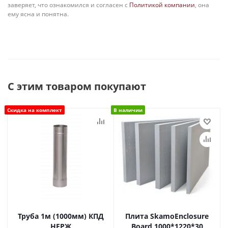
заверяет, что ознакомился и согласен с
Политикой компании
, она
ему ясна и понятна.
С этим товаром покупают
Скидка на комплект
В наличии
Труба 1м (1000мм) КПД
Плита SkamoEnclosure
НЕРЖ
Board 1000*1220*30