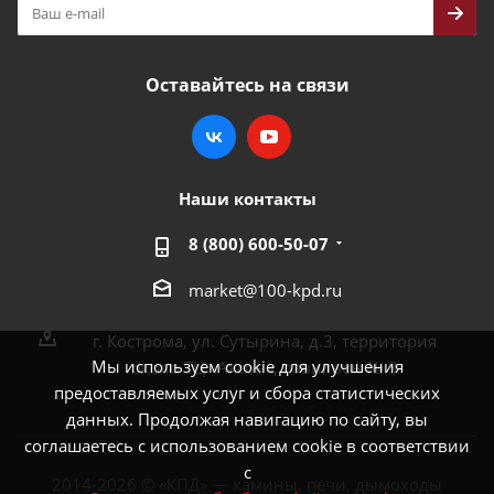
Оставайтесь на связи
Наши контакты
8 (800) 600-50-07
market@100-kpd.ru
г. Кострома, ул. Сутырина, д.3, территория
Мы используем cookie для улучшения
около ТЦ «Аксон», павильон № 3
предоставляемых услуг и сбора статистических
данных. Продолжая навигацию по сайту, вы
соглашаетесь с использованием cookie в соответствии
с
2014-2026 © «КПД» — камины, печи, дымоходы