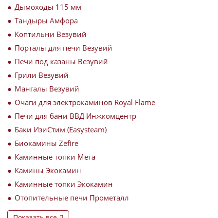
Дымоходы 115 мм
Тандыры Амфора
Коптильни Везувий
Порталы для печи Везувий
Печи под казаны Везувий
Грили Везувий
Мангалы Везувий
Очаги для электрокаминов Royal Flame
Печи для бани ВВД Инжкомцентр
Баки ИзиСтим (Easysteam)
Биокамины Zefire
Каминные топки Мета
Камины Экокамин
Каминные топки Экокамин
Отопительные печи Прометалл
Показать все