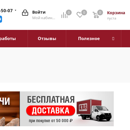
-50-07
Войти
Корзина
0
0
0
0
Мой кабинет
пуста
работы
Отзывы
Полезное