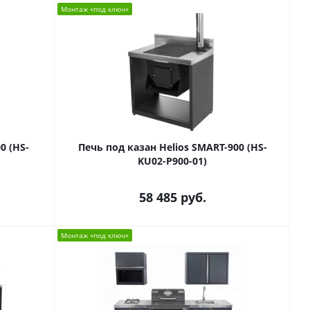
Монтаж «под ключ»
0 (HS-
Печь под казан Helios SMART-900 (HS-
KU02-P900-01)
58 485
руб.
Монтаж «под ключ»