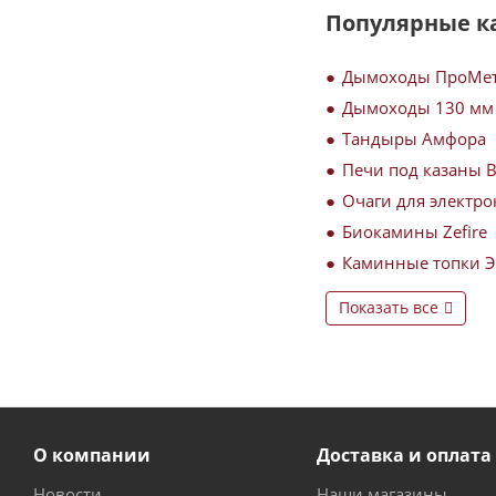
Популярные к
Дымоходы ПроМе
Дымоходы 130 мм
Тандыры Амфора
Печи под казаны 
Очаги для электро
Биокамины Zefire
Каминные топки 
Показать все
О компании
Доставка и оплата
Новости
Наши магазины