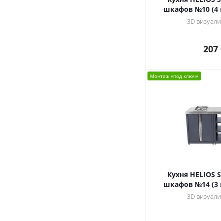
шкафов №10 (4 
3D визуали
207
Монтаж «под ключ»
Кухня HELIOS 
шкафов №14 (3 
3D визуали