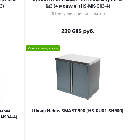
3)
№3 (4 модуля) (HS-MK-G03-4)
3D визуализация бесплатно
239 685
руб.
Монтаж «под ключ»
ными
Шкаф Helios SMART-900 (HS-KU01-SH900)
NS04-4)