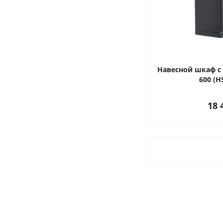
Навесной шкаф с 
600 (H
18 