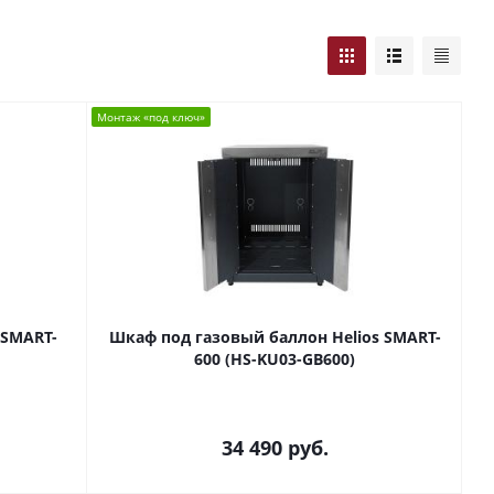
Монтаж «под ключ»
 SMART-
Шкаф под газовый баллон Helios SMART-
600 (HS-KU03-GB600)
34 490
руб.