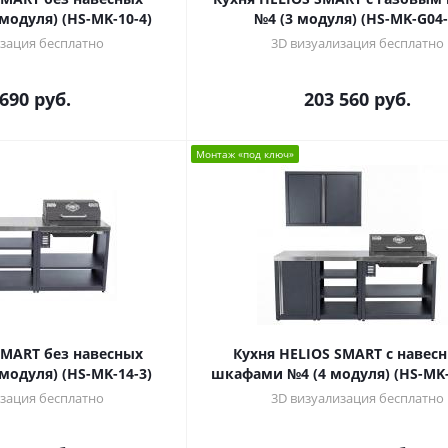
модуля) (HS-MK-10-4)
№4 (3 модуля) (HS-MK-G04-
зация бесплатно
3D визуализация бесплатно
 690
руб.
203 560
руб.
Монтаж «под ключ»
SMART без навесных
Кухня HELIOS SMART с навес
модуля) (HS-MK-14-3)
шкафами №4 (4 модуля) (HS-MK-
зация бесплатно
3D визуализация бесплатно