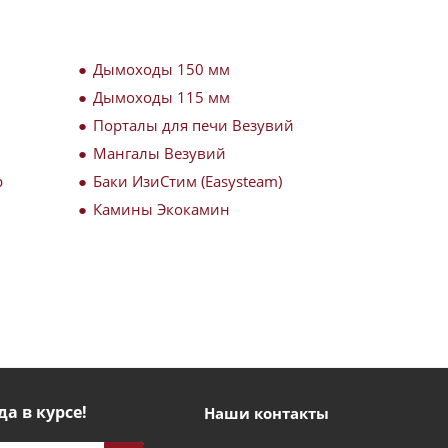
Дымоходы 150 мм
Дымоходы 115 мм
Порталы для печи Везувий
Мангалы Везувий
р
Баки ИзиСтим (Easysteam)
Камины Экокамин
да в курсе!
Наши контакты