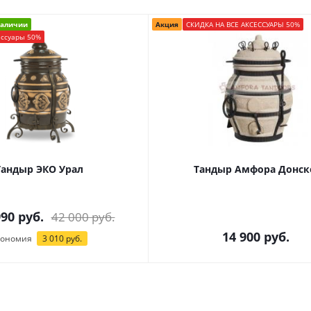
наличии
Акция
СКИДКА НА ВСЕ АКСЕССУАРЫ 50%
ессуары 50%
Тандыр ЭКО Урал
Тандыр Амфора Донск
990 руб.
42 000 руб.
14 900
руб.
кономия
3 010 руб.