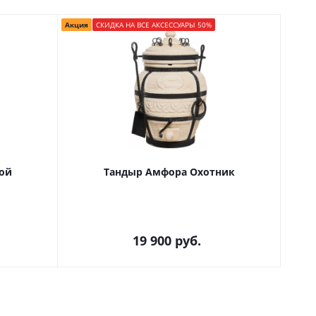
Акция
СКИДКА НА ВСЕ АКСЕССУАРЫ 50%
Акция
ой
Тандыр Амфора Охотник
19 900
руб.