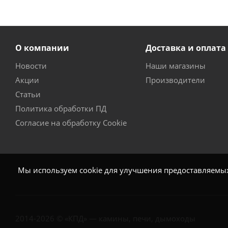
О компании
Доставка и оплата
Новости
Наши магазины
Акции
Производители
Статьи
Политика обработки ПД
Согласие на обработку Cookie
Мы используем cookie для улучшения предоставляемых 
2014-2026 © «КПД» — камины, печи, дымоходы