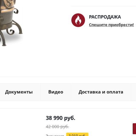
РАСПРОДАЖА
Спешите приобрести!
Документы
Видео
Доставка и оплата
38 990
руб.
42 000
руб.
Экономия
3 010
руб.