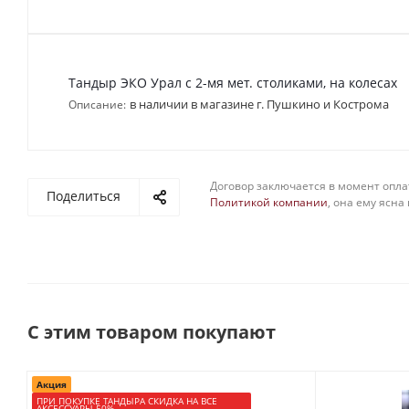
Тандыр ЭКО Урал с 2-мя мет. столиками, на колесах
в наличии в магазине г. Пушкино и Кострома
Описание:
Договор заключается в момент опла
Поделиться
Политикой компании
, она ему ясна
С этим товаром покупают
Акция
ПРИ ПОКУПКЕ ТАНДЫРА СКИДКА НА ВСЕ
АКСЕССУАРЫ 50%