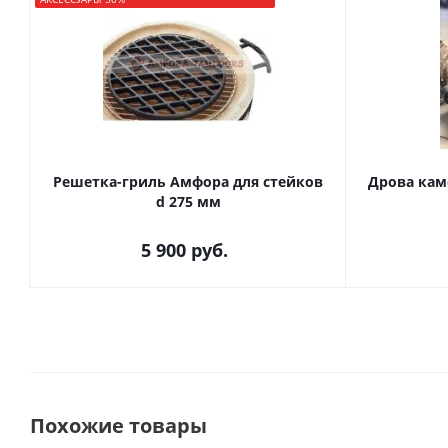
Решетка-гриль Амфора для стейков
Дрова каме
d 275 мм
5 900
руб.
Похожие товары