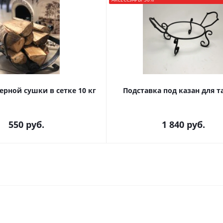
рной сушки в сетке 10 кг
Подставка под казан для 
550
руб.
1 840
руб.