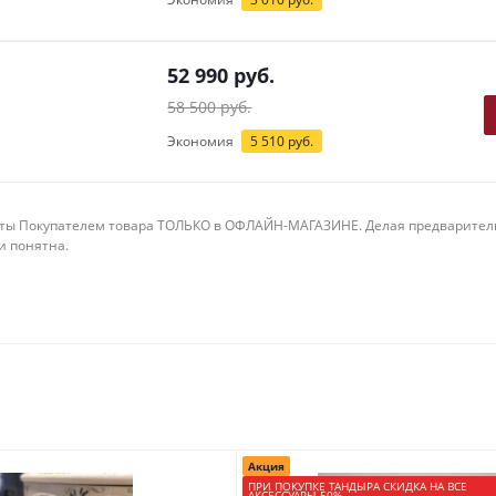
52 990
руб.
58 500
руб.
Экономия
5 510
руб.
ты Покупателем товара ТОЛЬКО в ОФЛАЙН-МАГАЗИНЕ. Делая предварительны
 и понятна.
Акция
ПРИ ПОКУПКЕ ТАНДЫРА СКИДКА НА ВСЕ
АКСЕССУАРЫ 50%